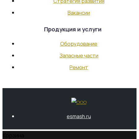
Стратегия развития
Контакты
RU
Вакансии
EN
Продукция и услуги
Оборудование
Запасные части
Ремонт
esmash.ru
Корзина