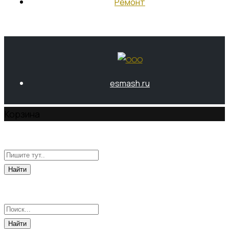
Ремонт
Контакты
RU
EN
esmash.ru
Корзина