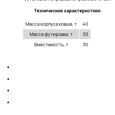
Новости
Технические характеристики:
Продукция и услуги
Масса корпуса ковша, т
40
Масса футеровки, т
53
Сертификаты
Вместимость, т
30
Оборудование
Запасные части
Ремонт
Структура производства
Заготовительно-сварочный
участок
Участок термообработки