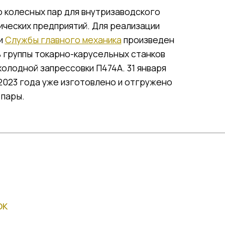
 колесных пар для внутризаводского
еских предприятий. Для реализации
ми
Службы главного механика
произведен
 группы токарно-карусельных станков
 холодной запрессовки П474А. 31 января
 2023 года уже изготовлено и отгружено
 пары.
ок