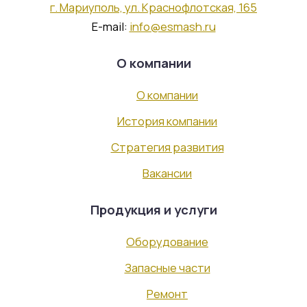
г. Мариуполь, ул. Краснофлотская, 165
E-mail:
info@esmash.ru
О компании
О компании
История компании
Стратегия развития
Вакансии
Продукция и услуги
Оборудование
Запасные части
Ремонт