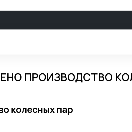
ЕНО ПРОИЗВОДСТВО КО
во колесных пар