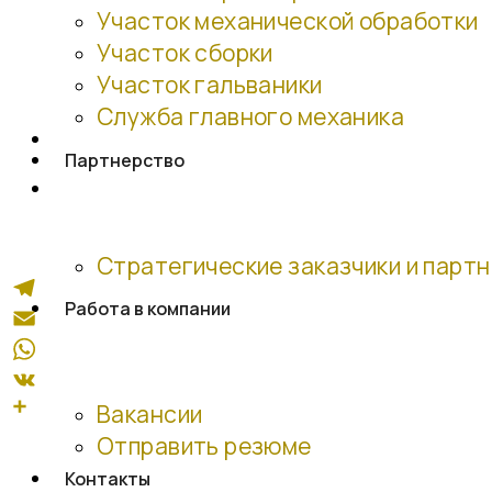
Участок механической обработки
Участок сборки
Участок гальваники
Служба главного механика
Партнерство
Стратегические заказчики и парт
Работа в компании
Вакансии
Отправить резюме
Контакты