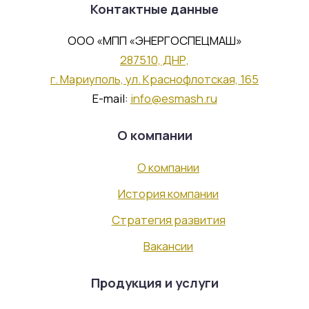
Контактные данные
ООО «МПП «ЭНЕРГОСПЕЦМАШ»
287510, ДНР,
г. Мариуполь, ул. Краснофлотская, 165
E-mail:
info@esmash.ru
О компании
О компании
История компании
Стратегия развития
Вакансии
Продукция и услуги