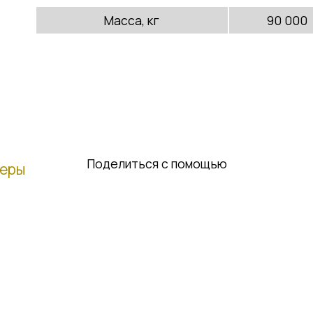
Масса, кг
90 000
Поделиться с помощью
неры
Telegram
Email
WhatsApp
VK
Отправить