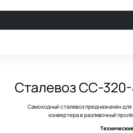
Сталевоз СС-320
Самоходный сталевоз предназначен для 
конвертера в разливочный пролёт
Технические