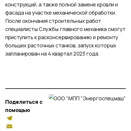
Участок механической обработки
конструкций, а также полной замене кровли и
Участок сборки
фасада на участке механической обработки.
Участок гальваники
После окончания строительных работ
Служба главного механика
специалисты Службы главного механика смогут
приступить к расконсервированию и ремонту
Партнерство
больших расточных станков, запуск которых
запланирован на 4 квартал 2023 года.
Стратегические заказчики и
партнеры
Работа в компании
Поделиться с
помощью
Вакансии
Отправить резюме
Telegram