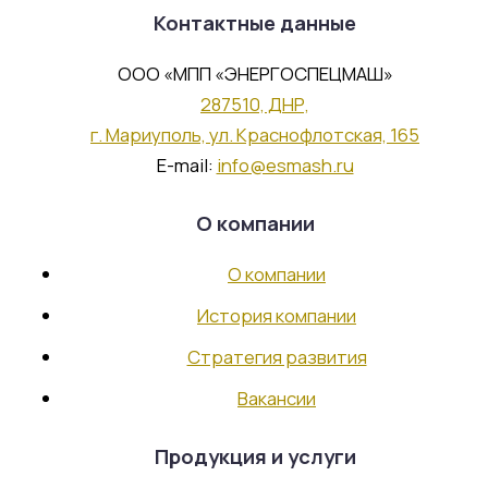
Контактные данные
ООО «МПП «ЭНЕРГОСПЕЦМАШ»
287510, ДНР,
г. Мариуполь, ул. Краснофлотская, 165
E-mail:
info@esmash.ru
О компании
О компании
История компании
Стратегия развития
Вакансии
Продукция и услуги