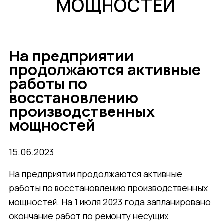
МОЩНОСТЕЙ
Новости
Продукция и услуги
На предприятии
продолжаются активные
Сертификаты
работы по
Оборудование
восстановлению
Запасные части
производственных
Ремонт
мощностей
Структура производства
15.06.2023
На предприятии продолжаются активные
Заготовительно-сварочный
работы по восстановлению производственных
участок
мощностей. На 1 июля 2023 года запланировано
Участок термообработки
окончание работ по ремонту несущих