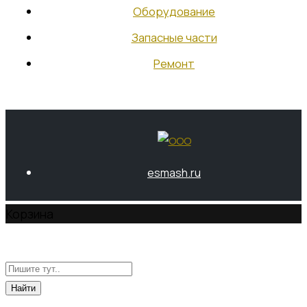
Оборудование
Запасные части
Ремонт
esmash.ru
Корзина